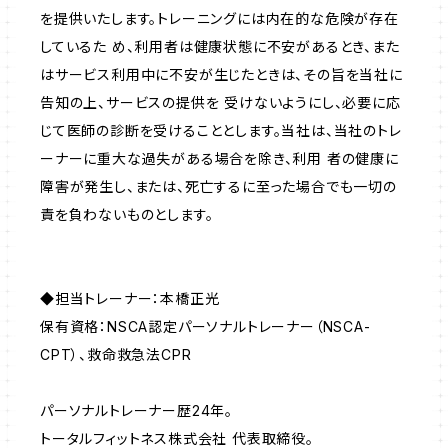
を提供いたします。トレーニングには内在的な危険が存在
しているた め、利用者は健康状態に不安があるとき、また
はサービス利用中に不安が生じたときは、その旨を当社に
告知の上、サービスの提供を 受けないようにし、必要に応
じて医師の診断を受けることとします。当社は、当社のトレ
ーナーに重大な過失がある場合を除き、利用 者の健康に
障害が発生し、または、死亡するに至った場合でも一切の
責を負わないものとします。
◆担当トレーナー：本橋正光
保有資格：NSCA認定パーソナルトレーナー（NSCA-
CPT）、救命救急法CPR
パーソナルトレーナー歴24年。
トータルフィットネス株式会社 代表取締役。