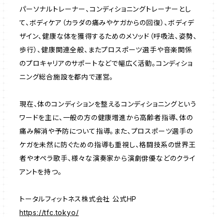
パーソナルトレーナー、コンディショニングトレーナーとし
て、ボディケア（カラダの痛みやケガからの回復）、ボディデ
ザイン、健康な体を獲得するためのメソッド（呼吸法、姿勢、
歩行）、健康関連全般、またプロスポーツ選手や音楽関係
のプロキャリアのサポートなどで幅広く活動。コンディショ
ニング総合施設を都内で運営。
現在、体のコンディションを整えるコンディショニングという
ワードを主に、一般の方の健康増進から高齢者指導、体の
痛み解消や予防について指導。また、プロスポーツ選手の
ケガを未然に防ぐための指導も重視し、格闘技系の世界王
者やオペラ歌手、様々な演奏家から演劇俳優などのクライ
アントを持つ。
トータルフィットネス株式会社 公式HP
https://tfc.tokyo/