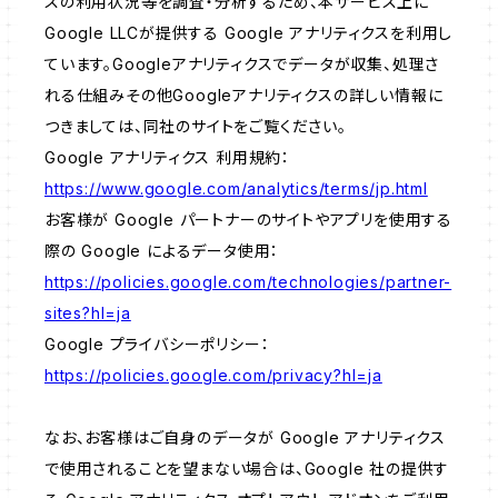
スの利用状況等を調査・分析するため、本サービス上に
Google LLCが提供する Google アナリティクスを利用し
ています。Googleアナリティクスでデータが収集、処理さ
れる仕組みその他Googleアナリティクスの詳しい情報に
つきましては、同社のサイトをご覧ください。
Google アナリティクス 利用規約：
https://www.google.com/analytics/terms/jp.html
お客様が Google パートナーのサイトやアプリを使用する
際の Google によるデータ使用：
https://policies.google.com/technologies/partner-
sites?hl=ja
Google プライバシーポリシー：
https://policies.google.com/privacy?hl=ja
なお、お客様はご自身のデータが Google アナリティクス
で使用されることを望まない場合は、Google 社の提供す