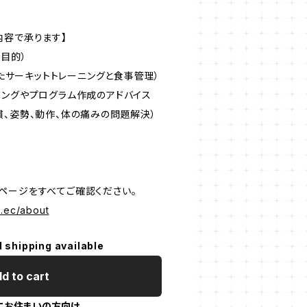
内容で承ります】
康目的）
としたサーキットトレーニングと食事管理）
ニングやプログラム作成のアドバイス
慣、姿勢、動作、体の痛みの問題解決）
ページをすべてご確認ください。
al.ec/about
l shipping available
d to cart
にお住まいの方向け