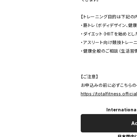
【トレーニング目的は下記の
・筋トレ（ボディデザイン、健
・ダイエット（HIITを始め
・アスリート向け競技トレー
・健康全般のご相談（生活習
【ご注意】
お申込みの前に必ずこちらの
https://totalfitness.offici
Internationa
Ad
日本国内