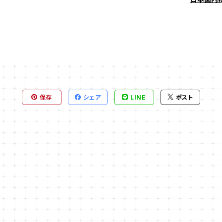
保存
シェア
LINE
ポスト