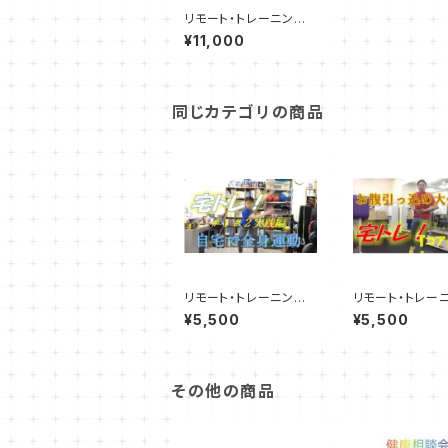
リモート・トレーニングP
T《スタンダードコース》
¥11,000
所要時間50～60分
同じカテゴリの商品
リモート・トレーニング
リモート・トレー
《一緒に宅トレ！》所要時
《一緒にお腹引
¥5,500
¥5,500
間20～30分
ログラム！！》所要
0～30分
その他の商品