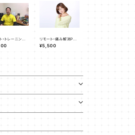
ト・トレーニングP
リモート・痛み解消PT
タンダードコース》
所要時間20～30分
000
¥5,500
間50～60分