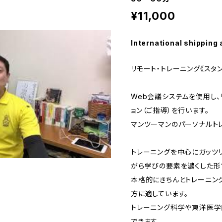
¥11,000
International shipping 
リモート・トレーニング《スタ
Web会議システムを使用し、
ョン（ご指導）を行います。
マンツーマンのパーソナルトレ
トレーニングを中心にガッツ
がら学びの要素を濃くした形
本格的にきちんとトレーニン
方に適しています。
トレーニング科学や東洋医学
できます。