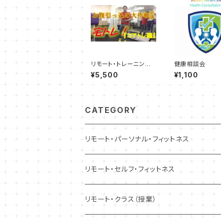
リモート・トレーニング
健康相談会
《一緒にお腹引っ込めプ
¥5,500
¥1,100
ログラム！！》所要時間2
0～30分
CATEGORY
リモート・パーソナル・フィットネス
トレーニング
リモート・セルフ・フィットネス
コンディショニング
トレーニング
リモート・クラス（授業）