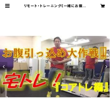
リモート・トレーニング《一緒にお腹引
っ込めプログラム！！》所要時間20～3
0分 | トータルフィットネス