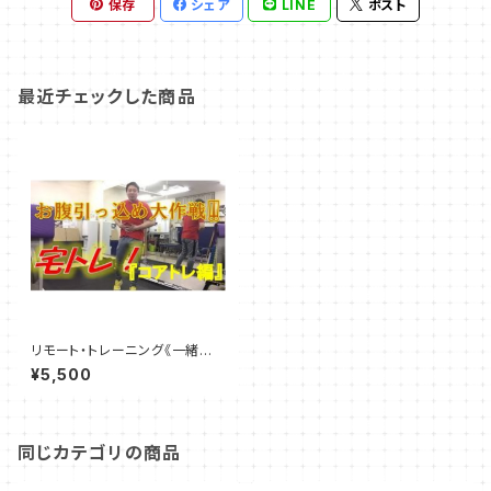
保存
シェア
LINE
ポスト
最近チェックした商品
リモート・トレーニング《一緒に
お腹引っ込めプログラム！！》所
¥5,500
要時間20～30分
同じカテゴリの商品