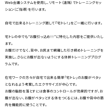
Web会議システムを使用し、リモート（遠隔）でトレーニングセッ
ション（ご指導）を行います。
自宅で出来るトレーニング題して『宅トレ！』をご一緒に行います。
宅トレの中でも“お腹引っ込め！！”に特化した内容をご提供いたし
ます。
お腹だけでなく、背中、お尻まで網羅した引き締めトレーニングを
実施し、さらにお腹が出ないようにする体幹トレーニングプログ
ラムです。
在宅ワークの方々が自宅で出来る簡単「宅トレ」のお腹がペタッ
となれるよう考案したエクササイズが中心です。
お腹の脂肪を落とすには食事のコントロールが効果的ですが、お
腹が出ない、お腹がペタッとする体をつくるには、お腹や背中の筋
肉を機能的に使うことです。