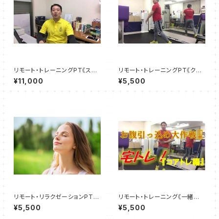
リモート・トレーニングPT《スタ
リモート・トレーニングPT《クイ
ンダードコース》所要時間50～
ックコース》所要時間20～30分
¥11,000
¥5,500
60分
リモート・リラクゼーションPT
リモート・トレーニング《一緒に
所要時間20～30分
お腹引っ込めプログラム！！》所
¥5,500
¥5,500
要時間20～30分