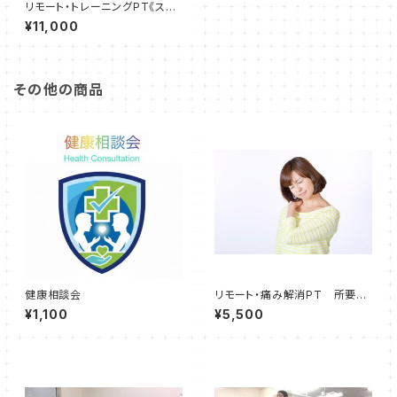
リモート・トレーニングPT《スタ
ンダードコース》所要時間50～
¥11,000
60分
その他の商品
健康相談会
リモート・痛み解消PT 所要時
間20～30分
¥1,100
¥5,500